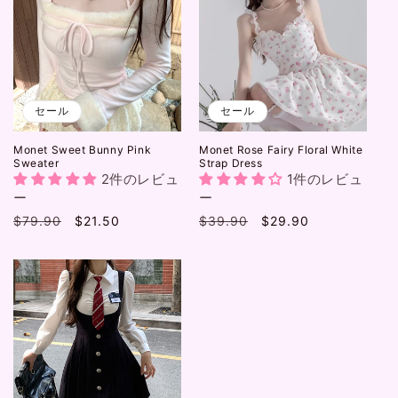
:
セール
セール
Monet Sweet Bunny Pink
Monet Rose Fairy Floral White
Sweater
Strap Dress
2件のレビュ
1件のレビュ
ー
ー
通
$79.90
セ
$21.50
通
$39.90
セ
$29.90
常
ー
常
ー
価
ル
価
ル
格
価
格
価
格
格