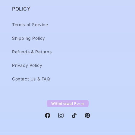
POLICY
Terms of Service
Shipping Policy
Refunds & Returns
Privacy Policy
Contact Us & FAQ
Withdrawal Form
Facebook
Instagram
TikTok
Pinterest