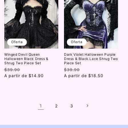
Oferta
Oferta
Winged Devil Queen
Dark Violet Halloween Purple
Halloween Black Dress &
Dress & Black Lace Shrug Two
Shrug Two Piece Set
Piece Set
Precio
$39.90
Precio
Precio
$39.90
Precio
habitual
A partir de
de
$14.90
habitual
A partir de
de
$18.50
oferta
oferta
1
2
3