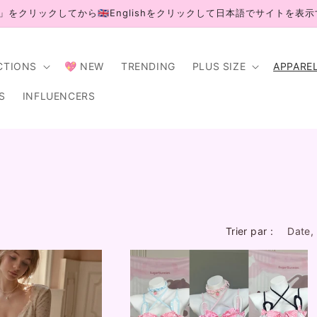
」をクリックしてから🇬🇧Englishをクリックして日本語でサイトを表
CTIONS
💖 NEW
TRENDING
PLUS SIZE
APPARE
S
INFLUENCERS
Trier par :